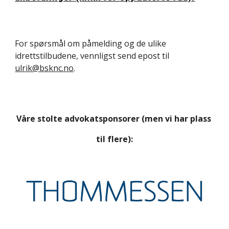
For spørsmål om påmelding og de ulike 
idrettstilbudene, vennligst send epost til 
ulrik@bsknc.no
.
Våre stolte advokatsponsorer (men vi har plass 
til flere):