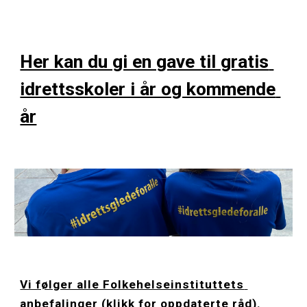
Her kan du gi en gave til gratis 
idrettsskoler i år og kommende 
år
Vi følger alle Folkehelseinstituttets 
anbefalinger (klikk for oppdaterte råd).