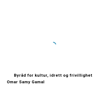
      B
yråd for kultur, idrett og frivillighet 
Omar Samy Gamal 